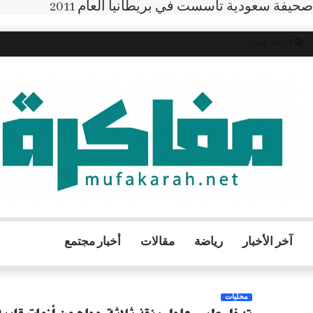
صحيفة سعودية تأسست في بريطانيا العام 2011
10- 09 -2024
آخر الأخبار
رياضة
مقالات
أخبار مجتمع
محليات