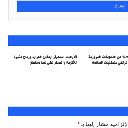
هيئة الطرق: 98.75% من التحويلات المرورية
الأرصاد: استمرار ارتفاع الحرارة ورياح مثيرة
راعي متطلبات السلامة
للأتربة والغبار على عدة مناطق
إلزامية مشار إليها بـ
*