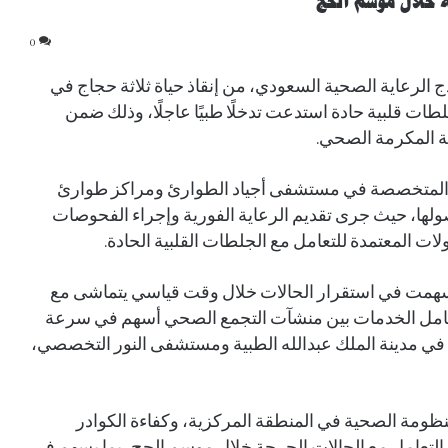
 خلال موسم الحج
0
 الرعاية الصحية السعودي، من إنقاذ حياة ثلاثة حجاج في
ات قلبية حادة استدعت تدخلًا طبيًا عاجلًا، وذلك ضمن
كة المكرمة الصحي.
 المتخصصة في مستشفى أجياد الطوارئ ومراكز طوارئ
ولها، حيث جرى تقديم الرعاية الفورية وإجراء الفحوصات
ولات المعتمدة للتعامل مع الجلطات القلبية الحادة.
أسهمت في استقرار الحالات خلال وقت قياسي يتماشى مع
 أن تكامل الخدمات بين منشآت التجمع الصحي أسهم في سرعة
 في مدينة الملك عبدالله الطبية ومستشفى النور التخصصي،
نظومة الصحية في المنطقة المركزية، وكفاءة الكوادر