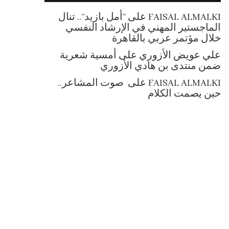
RSS
FAISAL ALMALKI
على
“أمل بازيد”.. تنال
الماجستير المهني في الإرشاد النفسي
خلال مؤتمر عربي بالقاهرة
علي عويض الأزوري
على
أمسية شعرية
ضمن منتدى بن هادي الأزوري
FAISAL ALMALKI
على
صوت المشاعر..
حين يصمت الكلام