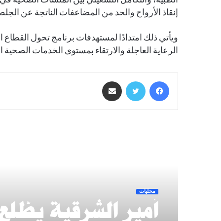
الطبية، والتكامل التشغيلي بين المنشآت الصحية في
إنقاذ الأرواح والحد من المضاعفات الناتجة عن الجلطا
الرعاية العاجلة والارتقاء بمستوى الخدمات الصحية ا
فيسبوك
تويتر
مشاركة عبر البريد
أقرأ التالي
محليات
أمير الشرقية يطّلع