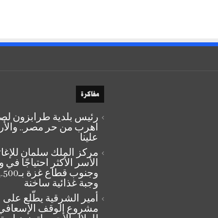
مفاكرة
رئيس بلدية طرابزون لصل
اهرب من حر مصر.. والأ
علينا
مركز الملك سلمان للإغاث
الأسر الأكثر احتياجًا في
وجنوب قطاع غزة ب
وجبة غذائية ساخنة
أمير الشرقية يطّلع على
مشروع الوقف الإسعافي