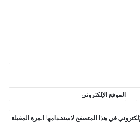
الموقع الإلكتروني
لكتروني في هذا المتصفح لاستخدامها المرة المقبلة