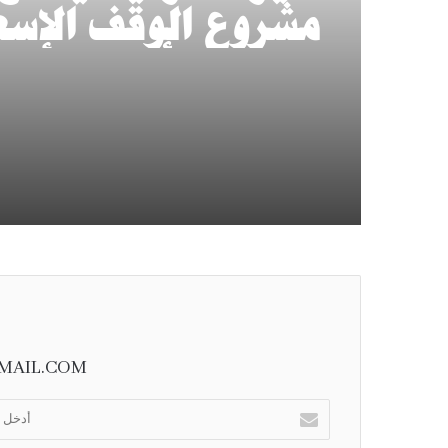
مشروع الوقف الإسع
للهلال الأحمر لتعزي
استدامة الخدمات
الإسعافية
MAIL.COM
أ
د