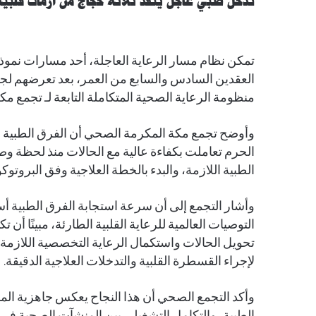
تدخل طبي عاجل ينقذ ثلاثة حجاج من أزمات قلبية
تمكن نظام مسار الرعاية العاجلة، أحد مسارات نموذج
العقدين السادس والسابع من العمر، بعد تعرضهم لجلط
منظومة الرعاية الصحية المتكاملة التابعة لـ تجمع م
وأوضح تجمع مكة المكرمة الصحي أن الفرق الطبية
الحرم تعاملت بكفاءة عالية مع الحالات منذ لحظة وص
الطبية اللازمة، والبدء بالخطة العلاجية وفق البروتوك
وأشار التجمع إلى أن سرعة استجابة الفرق الطبية 
التوصيات العالمية للرعاية القلبية الطارئة، مبينًا
تحويل الحالات واستكمال الرعاية التخصصية اللازمة
لإجراء القسطرة القلبية والتدخلات العلاجية الدقيقة.
وأكد التجمع الصحي أن هذا النجاح يعكس جاهزية الم