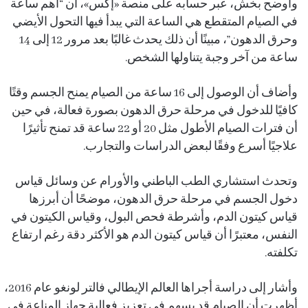
وأوضح بخش، عبر حسابه على منصة «إكس»، أن “أهم ساعة
في الصيام المتقطع هي الساعة التي يبدأ فيها التحول الأيضي
وحرق الدهون”، مبينًا أن ذلك يحدث غالبًا بعد مرور 12 إلى 14
ساعة من آخر وجبة يتناولها الشخص.
وأضاف أن الوصول إلى 16 ساعة من الصيام يمنح الجسم وقتًا
كافيًا للدخول في مرحلة حرق الدهون بصورة فعالة، في حين
أن فترات الصيام الأطول مثل 20 أو 22 ساعة قد تمنح تأثيرًا
علاجيًا أسرع وفقًا لبعض الدراسات والتجارب.
وتحدث استشاري الطب الباطني والأورام عن وسائل قياس
دخول الجسم في مرحلة حرق الدهون، موضحًا أن أبرزها
قياس كيتون الدم، وأشرطة فحص البول، وقياس الكيتون في
النفس، معتبرًا أن قياس كيتون الدم هو الأكثر دقة رغم ارتفاع
تكلفته.
وأشار إلى دراسة أجراها العالم الإيطالي فالتر لونغو عام 2016،
أظهرت أن الصيام قد يسهم في تعزيز فعالية جهاز المناعة في