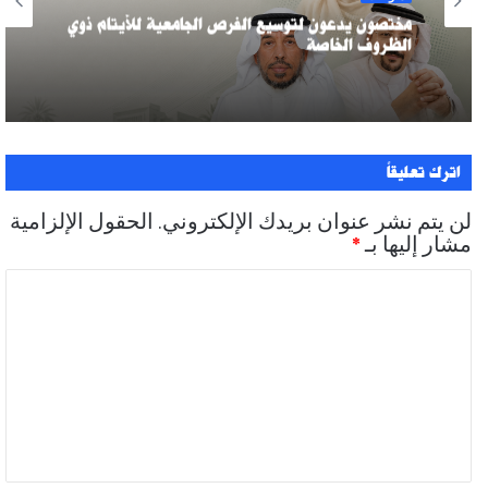
مختصون يدعون لتوسيع الفرص الجامعية للأيتام ذوي
الظروف الخاصة
اترك تعليقاً
لن يتم نشر عنوان بريدك الإلكتروني.
الحقول الإلزامية
مشار إليها بـ
*
ا
ل
ت
ع
ل
ي
ق