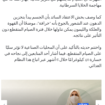
مهاجمة الخلايا السرطانية.
كما وصف بخش الاعتقاد السائد بأن الجسم يبدأ بتخزين
الدهون عند الشعور بالجوع بأنه “خرافة”، موضحًا أن القهوة
والعلكة والليمون يمكن تناولها خلال فترة الصيام المتقطع دون
التأثير على نتائجه.
واختتم حديثه بالتأكيد على أن المحليات الصناعية لا تؤثر سلبًا
على الصيام المتقطع، فيما أشار أحد المتابعين إلى نجاحه في
خسارة 40 كيلوغرامًا خلال 6 أشهر عبر اتباع هذا النظام
الغذائي.
منوعات