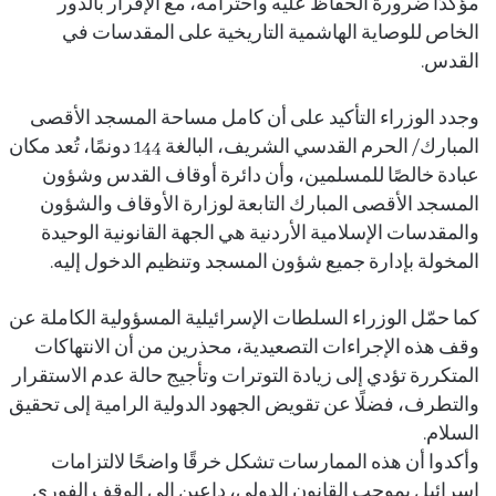
مؤكدًا ضرورة الحفاظ عليه واحترامه، مع الإقرار بالدور
الخاص للوصاية الهاشمية التاريخية على المقدسات في
القدس.
وجدد الوزراء التأكيد على أن كامل مساحة المسجد الأقصى
المبارك/ الحرم القدسي الشريف، البالغة 144 دونمًا، تُعد مكان
عبادة خالصًا للمسلمين، وأن دائرة أوقاف القدس وشؤون
المسجد الأقصى المبارك التابعة لوزارة الأوقاف والشؤون
والمقدسات الإسلامية الأردنية هي الجهة القانونية الوحيدة
المخولة بإدارة جميع شؤون المسجد وتنظيم الدخول إليه.
كما حمّل الوزراء السلطات الإسرائيلية المسؤولية الكاملة عن
وقف هذه الإجراءات التصعيدية، محذرين من أن الانتهاكات
المتكررة تؤدي إلى زيادة التوترات وتأجيج حالة عدم الاستقرار
والتطرف، فضلًا عن تقويض الجهود الدولية الرامية إلى تحقيق
السلام.
وأكدوا أن هذه الممارسات تشكل خرقًا واضحًا لالتزامات
إسرائيل بموجب القانون الدولي، داعين إلى الوقف الفوري