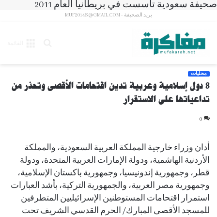
صحيفة سعودية تأسست في بريطانيا العام 2011
بريد الصحيفة - MUF2014S@GMAIL.COM
بحث
القائمة
عن
محليات
8 دول إسلامية وعربية تدين اقتحامات الأقصى وتحذر من
تداعياتها على الاستقرار
0
أدان وزراء خارجية المملكة العربية السعودية، والمملكة
الأردنية الهاشمية، ودولة الإمارات العربية المتحدة، ودولة
قطر، وجمهورية إندونيسيا، وجمهورية باكستان الإسلامية،
وجمهورية مصر العربية، والجمهورية التركية، بأشد العبارات
استمرار اقتحامات المستوطنين الإسرائيليين المتطرفين
للمسجد الأقصى المبارك/ الحرم القدسي الشريف تحت