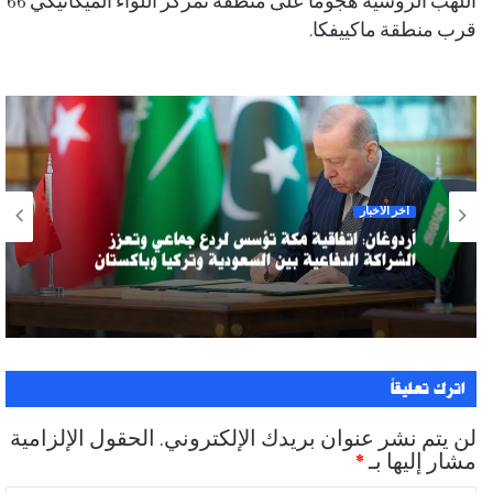
اللهب الروسية هجوما على منطقة تمركز اللواء الميكانيكي 66
قرب منطقة ماكييفكا.
آخر الأخبار
أردوغان: اتفاقية مكة تؤسس لردع جماعي وتعزز
الشراكة الدفاعية بين السعودية وتركيا وباكستان
اترك تعليقاً
لن يتم نشر عنوان بريدك الإلكتروني.
الحقول الإلزامية
مشار إليها بـ
*