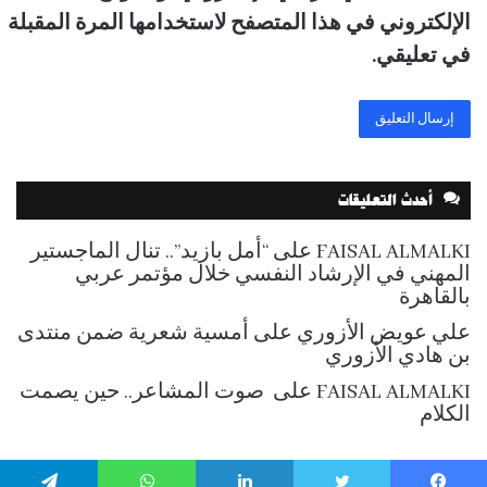
الإلكتروني في هذا المتصفح لاستخدامها المرة المقبلة
في تعليقي.
أحدث التعليقات
FAISAL ALMALKI
على
“أمل بازيد”.. تنال الماجستير
المهني في الإرشاد النفسي خلال مؤتمر عربي
بالقاهرة
علي عويض الأزوري
على
أمسية شعرية ضمن منتدى
بن هادي الأزوري
FAISAL ALMALKI
على
صوت المشاعر.. حين يصمت
الكلام