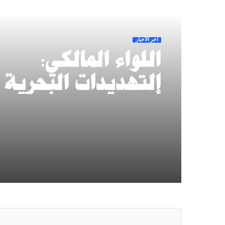
أقرأ التالي
آخر الأخبار
اللواء المالكي:
التهديدات البحرية
أمن العالم.. والتحا
يحمي الملاحة وناقل
النفط