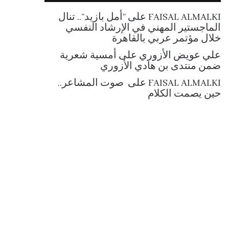
RSS
FAISAL ALMALKI
على
“أمل بازيد”.. تنال
الماجستير المهني في الإرشاد النفسي
خلال مؤتمر عربي بالقاهرة
علي عويض الأزوري
على
أمسية شعرية
ضمن منتدى بن هادي الأزوري
FAISAL ALMALKI
على
صوت المشاعر..
حين يصمت الكلام