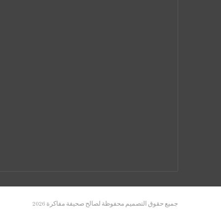
جميع حقوق التصميم محفوظة لصالح صحيفة مفاكرة 2026