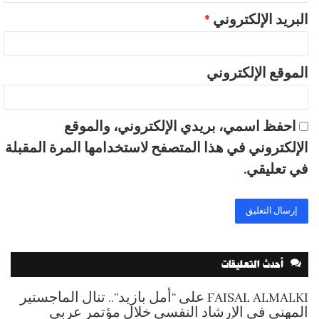
البريد الإلكتروني
*
الموقع الإلكتروني
احفظ اسمي، بريدي الإلكتروني، والموقع
الإلكتروني في هذا المتصفح لاستخدامها المرة المقبلة
في تعليقي.
أحدث التعليقات
FAISAL ALMALKI
على
“أمل بازيد”.. تنال الماجستير
المهني في الإرشاد النفسي خلال مؤتمر عربي