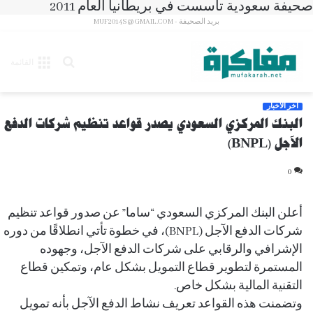
صحيفة سعودية تأسست في بريطانيا العام 2011
بريد الصحيفة - MUF2014S@GMAIL.COM
بحث
القائمة
عن
آخر الأخبار
البنك المركزي السعودي يصدر قواعد تنظيم شركات الدفع
الآجل (BNPL)
0
أعلن البنك المركزي السعودي “ساما” عن صدور قواعد تنظيم
شركات الدفع الآجل (BNPL)، في خطوة تأتي انطلاقًا من دوره
الإشرافي والرقابي على شركات الدفع الآجل، وجهوده
المستمرة لتطوير قطاع التمويل بشكل عام، وتمكين قطاع
التقنية المالية بشكل خاص.
وتضمنت هذه القواعد تعريف نشاط الدفع الآجل بأنه تمويل