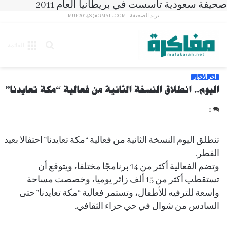
صحيفة سعودية تأسست في بريطانيا العام 2011
بريد الصحيفة - MUF2014S@GMAIL.COM
بحث
القائمة
عن
آخر الأخبار
اليوم.. انطلاق النسخة الثانية من فعالية “مكة تعايدنا”
0
تنطلق اليوم النسخة الثانية من فعالية “مكة تعايدنا” احتفالا بعيد
الفطر.
وتضم الفعالية أكثر من 14 برنامجًا مختلفا، ويتوقع أن
تستقطب أكثر من 15 ألف زائر يوميا، وخصصت مساحة
واسعة للترفيه للأطفال، وتستمر فعالية “مكة تعايدنا” حتى
السادس من شوال في حي حراء الثقافي.