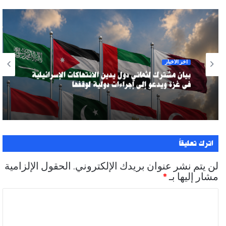
آخر الأخبار
بيان مشترك لثماني دول يدين الانتهاكات الإسرائيلية
في غزة ويدعو إلى إجراءات دولية لوقفها
اترك تعليقاً
لن يتم نشر عنوان بريدك الإلكتروني.
الحقول الإلزامية
مشار إليها بـ
*
ا
ل