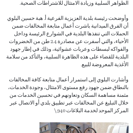
الظواهر السلبية وزيادة الامتثال للاشتراطات الصحية.
وأوضحت رئيسة بلدية العزيزية الفرعية أ. هبة حسين البلوي
أن الفرق الميدانية باشرت أعمال متابعة المخالفات ضمن
الحملات التي تنفذها البلدية في الشوارع الرئيسة وداخل
الأحياء، والتي أسفرت عن مصادرة 2.4 طن من الخضروات
والفواكه لبسطات وعربات عشوائية، وذلك في إطار جهود
البلدية للقضاء على هذه الظاهرة السلبية، والتأكد من سلامة
الأغذية المعروضة للبيع.
وأشارت البلوي إلى استمرار أعمال متابعة كافة المخالفات
بالنطاق ضمن جهود رفع مستوى الامتثال، وجودة الخدمات،
مثمنة مساهمة السكان وتعاونهم في تحسين الخدمات من
خلال التبليغ عن المخالفات عبر تطبيق بلدي أو الاتصال عبر
المركز الموحد لخدمة البلاغات 940.\