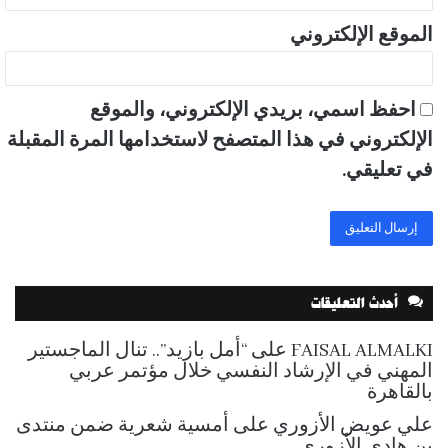
الموقع الإلكتروني
احفظ اسمي، بريدي الإلكتروني، والموقع
الإلكتروني في هذا المتصفح لاستخدامها المرة المقبلة
في تعليقي.
أحدث التعليقات
FAISAL ALMALKI
على
“أمل بازيد”.. تنال الماجستير
المهني في الإرشاد النفسي خلال مؤتمر عربي
بالقاهرة
علي عويض الأزوري
على
أمسية شعرية ضمن منتدى
بن هادي الأزوري