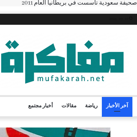
صحيفة سعودية تأسست في بريطانيا العام 2011
10- 09 -2024
آخر الأخبار
رياضة
مقالات
أخبار مجتمع