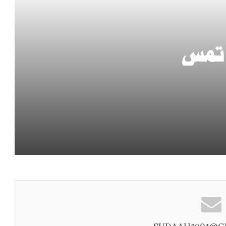
أرامكو: الهجمات على بعض المرافق لم تؤثر
جوهريًا على المركز المالي.. وموثوقية الإمدادات
عند 98.4% خلال الربع الثاني
 تمس
سمو ولي العهد يبحث مع الرئيس التركي
لف
العلاقات الثنائية وتطورات الأوضاع في المنطقة
ات
المملكة تؤكد لإيران حرصها على مواصلة دورها
الإقليمي في إحلال الأمن والاستقرار وخفض
التصعيد
سمو ولي العهد يبحث مع الرئيس الأميركي
تطورات المنطقة ويؤكد أهمية الحوار لخفض
التصعيد
خادم الحرمين الشريفين وسمو ولي العهد يعزيان
رئيس الجزائر في ضحايا حادث انقلاب حافلة
بولاية بومرداس