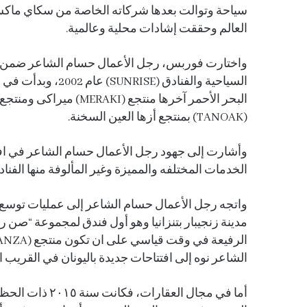
سياحة وتوالت بعدها شركاته الخاصة من سكاي ماك
العالم وحققت إشادات محلية وعالمية.
واختارت فوربس، رجل الأعمال حسام الشاعر ضمن 
(TANOAK) بمنتجع أزها العين السخنة.
وأشارت إلى جهود رجل الأعمال حسام الشاعر في افت
الخدمات المختلفه والمميزة وغير المألوفة منها الفنا
مدينة زنجيبار بتنزانيا وهو أول فندق لمجموعة “صن ر
الشاعر نوه إلى افتتاحات جديدة باليونان في القريب ا
أما في مجال العق