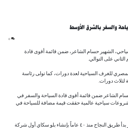
احة والسفر بالشرق الأوسط
0
احي، الشهير حسام الشاعر، ضمن قائمة أقوى قادة
مصري للغرف السياحية لعدة دورات، كما تولى رئاسة
لثلاث دورات.
م الشاعر ضمن قائمة أقوى قادة السياحة والسفر في
مشروعات سياحية عالمية حققت قيمة مضافة للسياحة في
وأكدت فوربس، على أن رجل الأعمال حسام الشاعر بدأ طريق النجاح منذ ٤٠ عاماً بإنشاء بلو سكاي أول شركة