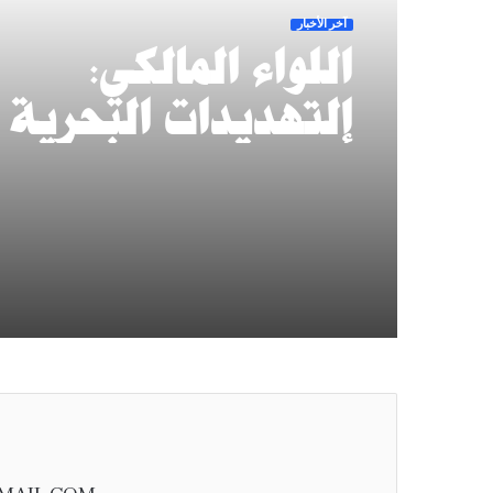
آخر الأخبار
اللواء المالكي:
التهديدات البحرية
أمن العالم.. والتحا
يحمي الملاحة وناقل
النفط