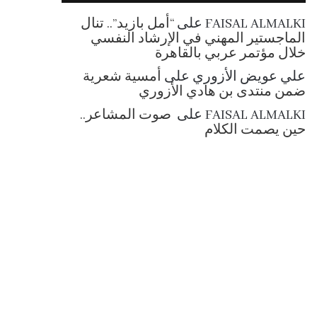
RSS
FAISAL ALMALKI
على
“أمل بازيد”.. تنال
الماجستير المهني في الإرشاد النفسي
خلال مؤتمر عربي بالقاهرة
علي عويض الأزوري
على
أمسية شعرية
ضمن منتدى بن هادي الأزوري
FAISAL ALMALKI
على
صوت المشاعر..
حين يصمت الكلام