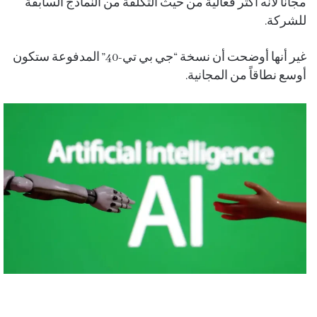
مجاناً لأنه أكثر فعالية من حيث التكلفة من النماذج السابقة
للشركة.
غير أنها أوضحت أن نسخة “جي بي تي-40” المدفوعة ستكون
أوسع نطاقاً من المجانية.