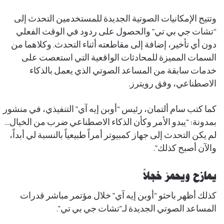
وتتيح الإمكانيات الصوتية الجديدة للمستخدمين التحدث إلى
“تشات جي بي تي” والحصول على ردود في الوقت الفعلي
دون أي تأخير، إضافة إلى مقاطعته أثناء التحدث. وكلاهما من
السمات المميزة للمحادثات الواقعية التي استعصت على
خدمات سابقة من المساعد الصوتي الذي يعمل بالذكاء
الاصطناعي، وفق رويترز.
كما كتب سام ألتمان، رئيس “أوبن إيه آي” التنفيذي، في منشور
بمدونة: “يبدو الأمر وكأن الذكاء الاصطناعي ضرب من الخيال…
لم يكن التحدث إلى جهاز كمبيوتر أمراً طبيعياً بالنسبة لي أبداً،
والآن أصبح كذلك”.
يمازح ويحمرّ خجلاً
كذلك أظهر باحثو “أوبن إيه آي” خلال مؤتمر مباشر قدرات
المساعد الصوتي الجديدة لـ”تشات جي بي تي”.