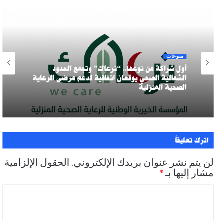
منوعات
أول شراكة من نوعها.. “نرعاك” وتجمع الحدود
الشمالية الصحي يوقعان اتفاقية لدعم مرضى الرعاية
الصحية المنزلية
اترك تعليقاً
لن يتم نشر عنوان بريدك الإلكتروني.
الحقول الإلزامية
مشار إليها بـ
*
ا
ل
ت