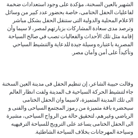
الشهير بالعين السخنة، مؤكدة على وجود استعدادات ضخمة
لفاعليات الحفل الختامى، خاصة بحضور عدد كبير من وسائل
الاعلام المحلية والدولية التى ستنقل الحفل بشكل مباشر
وترصد مدى سعادة المشاركات بزيارتهم لمصر، لا سيما وأن
إقامة مثل تلك الأحداث والفعاليات تصب في صالح السياحة
المصرية باعتباره وسيلة جيدة للدعاية والتنشيط السياحي
وتأكيداً على أمن وأمان مصر.
وقالت حبيبة الشاعر، إن تنظيم الحفل فى مدينة العين السخنة
جاء لتنشيط الحركة السياحية ف المدينة ولفت انظار العالم
الى تلك المدينة المتميزة، لاسيما وان الحفل الختامى
سيحضره باقة متميزة من رموز المجتمع السياحى والفنى و
الرياضي وغيرهم، لتحقيق حالة من الرواج السياحى، مشيرة
الى الحفل الختامى يساعد على الترويج للسياحة الترفيهيه
وسياحة المهرجانات بخلاف السياحة الشاطئية.