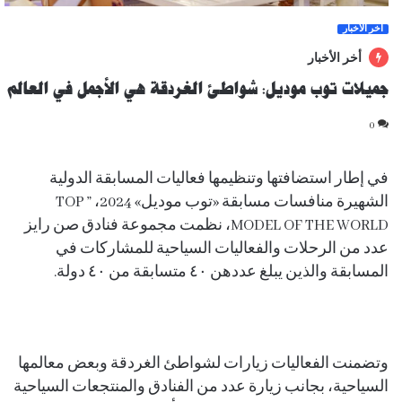
آخر الأخبار
أخر الأخبار
جميلات توب موديل: شواطئ الغردقة هي الأجمل في العالم
0
في إطار استضافتها وتنظيمها فعاليات المسابقة الدولية
الشهيرة منافسات مسابقة «توب موديل» 2024، ” TOP
MODEL OF THE WORLD، نظمت مجموعة فنادق صن رايز
عدد من الرحلات والفعاليات السياحية للمشاركات في
المسابقة والذين يبلغ عددهن ٤٠ متسابقة من ٤٠ دولة.
وتضمنت الفعاليات زيارات لشواطئ الغردقة وبعض معالمها
السياحية، بجانب زيارة عدد من الفنادق والمنتجعات السياحية