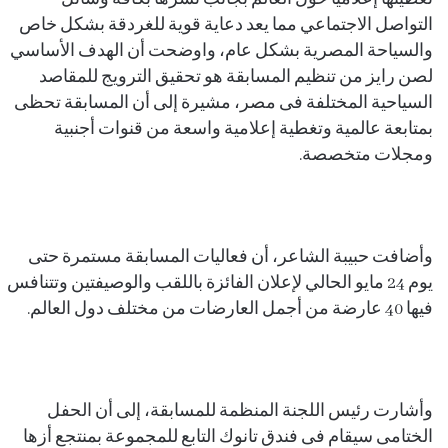
التواصل الاجتماعي مما يعد دعاية قوية للغردقة بشكل خاص
والسياحة المصرية بشكل عام، واوضحت أن الهدف الأساسي
لصن رايز من تنظيم المسابقة هو تحقيق الترويج للمقاصد
السياحية المختلفة فى مصر، مشيرة إلى أن المسابقة تحظى
بمتابعة عالمية وتغطية إعلامية واسعة من قنوات أجنبية
ومجلات متخصصة.
وأضافت حبيبة الشاعر، أن فعاليات المسابقة مستمرة حتى
يوم 24 مايو الحالي لإعلان الفائزة باللقب والوصيفتين و‏‎تتنافس
فيها 40 عارضة من أجمل العارضات من مختلف دول العالم.
وأشارت رئيس اللجنة المنظمة للمسابقة، إلى أن الحفل
الختامى سيقام فى فندق تانوك التابع للمجموعة بمنتجع أزها