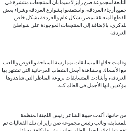
التابعة لمجموعة صن رايز لا سيما بأن المنتجعات منتشرة في
جميع أرجاء الغردقة، واستمتعوا بشوارع الغردقة وشراء بعض
القطع المتعلقة بمصر بشكل عام والغردقة بشكل خاص
للذكرى، بالإضافة إلى المنتجعات الموجودة على شواطئ
الغردقة.
وقامت خلالها المتسابقات بممارسة السباحة والغوص واللعب
مع الأسماك ومشاهدة أجمل الشعاب المرجانية التي تشتهر بها
الغردقة، وأشادت المتسابقات بروعة المناظر التي شاهدوها
مؤكدين انها الأجمل في العالم كله.
من جانبها، أكدت حبيبة الشاعر رئيس اللجنة المنظمة
للمسابقة ونائب رئيس مجموعة صن رايز ان تلك الفعاليات تم
تغطيتها إعلاميا حول العالم بجانب نشرها بكافة وسائل