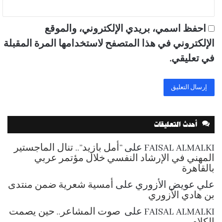
احفظ اسمي، بريدي الإلكتروني، والموقع
الإلكتروني في هذا المتصفح لاستخدامها المرة المقبلة
في تعليقي.
أحدث التعليقات
FAISAL ALMALKI
على
“أمل بازيد”.. تنال الماجستير
المهني في الإرشاد النفسي خلال مؤتمر عربي
بالقاهرة
علي عويض الأزوري
على
أمسية شعرية ضمن منتدى
بن هادي الأزوري
FAISAL ALMALKI
على
صوت المشاعر.. حين يصمت