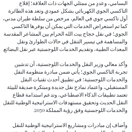
البسامي، وعددٍ من ممثلي الجهات ذات العلاقة؛ إقلاع
التاكسي الجوي الكهربائي بشكل عمودي وتعد هذه الطائرة
أول تاكسي جوي في العالم، مرخص من سلطة طيران مدني،
كما تم استعراض الخدمات التي يمكن أن يوفرها التاكسي
الجوي؛ في نقل حجاج بيت الله الحرام بين المشاعر المقدسة
والمساهمة في تيسير التنقل في حالات الطوارئ ونقل
المعدات الطبية، وتقديم الخدمات اللوجستية عبر نقل البضائع.
وأكد معالي وزير النقل والخدمات اللوجستية، أن تدشين
تجربة التاكسي الجوي؛ يأتي ضمن مبادرة منظومة النقل
والخدمات اللوجستية؛ في تطبيق أحدث تقنيات النقل
المستقبلي، واعتماد نماذج نقل جديدة ومبتكرة صديقة للبيئة
تعتمد تطبيقات الذكاء الاصطناعي، وتدعم استدامة قطاع
النقل الحديث وتحقيق مستهدفات الاستراتيجية الوطنية للنقل
والخدمات اللوجستية وفق رؤية المملكة 2030.
وأضاف إن مبادرات ومشاريع الاستراتيجية الوطنية للنقل