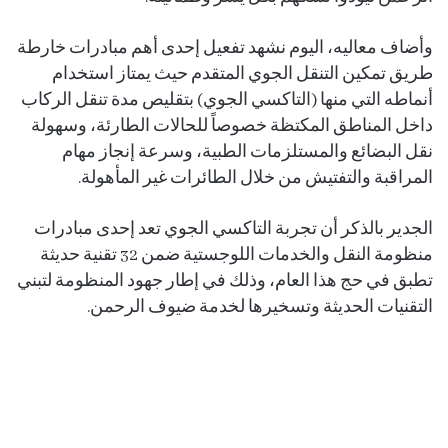
وأضاف معاليه، اليوم نشهد تفعيل إحدى أهم مبادرات خارطة
طريق تمكين التنقل الجوي المتقدم حيث يمتاز استخدام
أنماطه التي منها (التاكسي الجوي) بتقليص مدة تنقل الركاب
داخل المناطق المكتظة خصوصاً للحالات الطارئة، وسهولة
نقل البضائع والمستلزمات الطبية، وسرعة إنجاز مهام
المراقبة والتفتيش من خلال الطائرات غير المأهولة.
الجدير بالذكر أن تجربة التاكسي الجوي تعد إحدى مبادرات
منظومة النقل والخدمات اللوجستية ضمن 32 تقنية حديثة
تطبق في حج هذا العام، وذلك في إطار جهود المنظومة لتبني
التقنيات الحديثة وتسخيرها لخدمة ضيوف الرحمن.