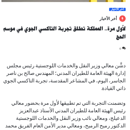
آخر الأخبار
أخر الأخبار
لأول مرة.. المملكة تطلق تجربة التاكسي الجوي في موسم
الحج
0
دشَّن معالي وزير النقل والخدمات اللوجستية رئيس مجلس
إدارة الهيئة العامة للطيران المدني؛ المهندس صالح بن ناصر
الجاسر، اليوم، في المشاعر المقدسة، تجربة التاكسي الجوي
ذاتي القيادة.
وتضمنت التجربة التي تم تطبيقها لأول مرة بحضور معالي
رئيس الهيئة العامة للطيران المدني الأستاذ عبدالعزيز
الدعيلج، ومعالي نائب وزير النقل والخدمات اللوجستية
الدكتور رميح الرميح، ومعالي مدير الأمن العام الفريق محمد