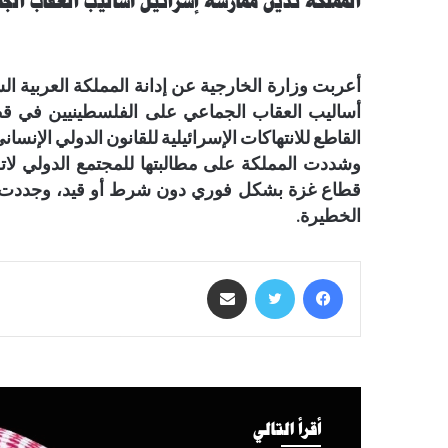
المملكة تدين ممارسة إسرائيل أساليب العقاب ال
أعربت وزارة الخارجية عن إدانة المملكة العربية ال
أساليب العقاب الجماعي على الفلسطينيين في قطا
القاطع للانتهاكات الإسرائيلية للقانون الدولي الإنساني
وشددت المملكة على مطالبتها للمجتمع الدولي لاتخ
قطاع غزة بشكل فوري دون شرط أو قيد، وجددت دعوت
الخطيرة.
فيسبوك
تويتر
مشاركة عبر البريد
أقرأ التالي