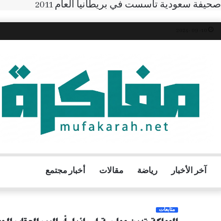
صحيفة سعودية تأسست في بريطانيا العام 2011
10- 09 -2024
آخر الأخبار
رياضة
مقالات
أخبار مجتمع
متابعات