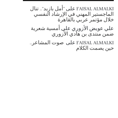
RSS
FAISAL ALMALKI
على
“أمل بازيد”.. تنال
الماجستير المهني في الإرشاد النفسي
خلال مؤتمر عربي بالقاهرة
علي عويض الأزوري
على
أمسية شعرية
ضمن منتدى بن هادي الأزوري
FAISAL ALMALKI
على
صوت المشاعر..
حين يصمت الكلام