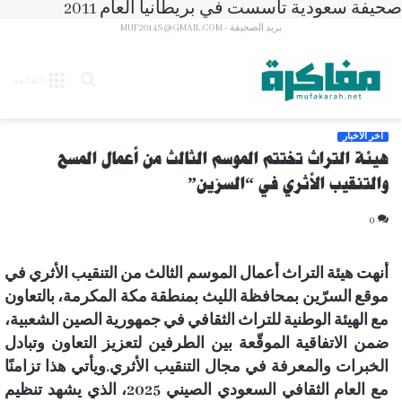
صحيفة سعودية تأسست في بريطانيا العام 2011
بريد الصحيفة - MUF2014S@GMAIL.COM
بحث
القائمة
عن
آخر الأخبار
هيئة التراث تختتم الموسم الثالث من أعمال المسح
والتنقيب الأثري في “السرّين”
0
أنهت هيئة التراث أعمال الموسم الثالث من التنقيب الأثري في
موقع السرّين بمحافظة الليث بمنطقة مكة المكرمة، بالتعاون
مع الهيئة الوطنية للتراث الثقافي في جمهورية الصين الشعبية،
ضمن الاتفاقية الموقّعة بين الطرفين لتعزيز التعاون وتبادل
الخبرات والمعرفة في مجال التنقيب الأثري.ويأتي هذا تزامنًا
مع العام الثقافي السعودي الصيني 2025، الذي يشهد تنظيم