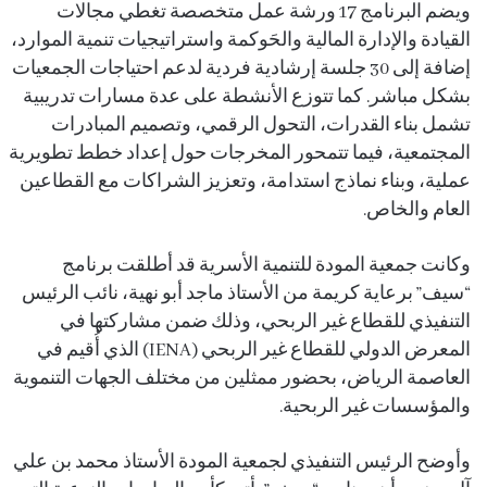
ويضم البرنامج 17 ورشة عمل متخصصة تغطي مجالات
القيادة والإدارة المالية والحَوكمة واستراتيجيات تنمية الموارد،
إضافة إلى 30 جلسة إرشادية فردية لدعم احتياجات الجمعيات
بشكل مباشر. كما تتوزع الأنشطة على عدة مسارات تدريبية
تشمل بناء القدرات، التحول الرقمي، وتصميم المبادرات
المجتمعية، فيما تتمحور المخرجات حول إعداد خطط تطويرية
عملية، وبناء نماذج استدامة، وتعزيز الشراكات مع القطاعين
العام والخاص.
وكانت جمعية المودة للتنمية الأسرية قد أطلقت برنامج
“سيف” برعاية كريمة من الأستاذ ماجد أبو نهية، نائب الرئيس
التنفيذي للقطاع غير الربحي، وذلك ضمن مشاركتها في
المعرض الدولي للقطاع غير الربحي (IENA) الذي أُقيم في
العاصمة الرياض، بحضور ممثلين من مختلف الجهات التنموية
والمؤسسات غير الربحية.
وأوضح الرئيس التنفيذي لجمعية المودة الأستاذ محمد بن علي