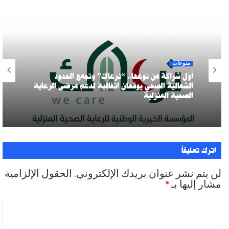
منوعات
أول شراكة من نوعها.. “نرعاك” وتجمع الحدود
الشمالية الصحي يوقعان اتفاقية لدعم مرضى الرعاية
الصحية المنزلية
اترك تعليقاً
لن يتم نشر عنوان بريدك الإلكتروني.
الحقول الإلزامية
مشار إليها بـ
*
ا
ل