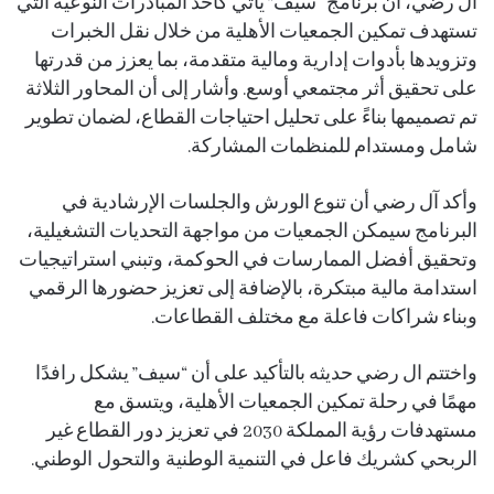
آل رضي، أن برنامج “سيف” يأتي كأحد المبادرات النوعية التي
تستهدف تمكين الجمعيات الأهلية من خلال نقل الخبرات
وتزويدها بأدوات إدارية ومالية متقدمة، بما يعزز من قدرتها
على تحقيق أثر مجتمعي أوسع. وأشار إلى أن المحاور الثلاثة
تم تصميمها بناءً على تحليل احتياجات القطاع، لضمان تطوير
شامل ومستدام للمنظمات المشاركة.
وأكد آل رضي أن تنوع الورش والجلسات الإرشادية في
البرنامج سيمكن الجمعيات من مواجهة التحديات التشغيلية،
وتحقيق أفضل الممارسات في الحوكمة، وتبني استراتيجيات
استدامة مالية مبتكرة، بالإضافة إلى تعزيز حضورها الرقمي
وبناء شراكات فاعلة مع مختلف القطاعات.
واختتم ال رضي حديثه بالتأكيد على أن “سيف” يشكل رافدًا
مهمًا في رحلة تمكين الجمعيات الأهلية، ويتسق مع
مستهدفات رؤية المملكة 2030 في تعزيز دور القطاع غير
الربحي كشريك فاعل في التنمية الوطنية والتحول الوطني.