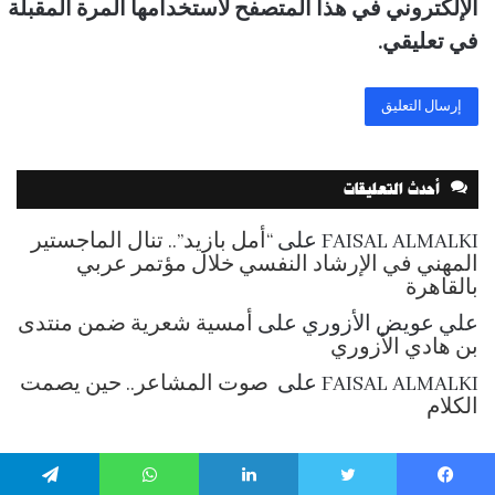
الإلكتروني في هذا المتصفح لاستخدامها المرة المقبلة
في تعليقي.
أحدث التعليقات
FAISAL ALMALKI
على
“أمل بازيد”.. تنال الماجستير
المهني في الإرشاد النفسي خلال مؤتمر عربي
بالقاهرة
علي عويض الأزوري
على
أمسية شعرية ضمن منتدى
بن هادي الأزوري
FAISAL ALMALKI
على
صوت المشاعر.. حين يصمت
الكلام