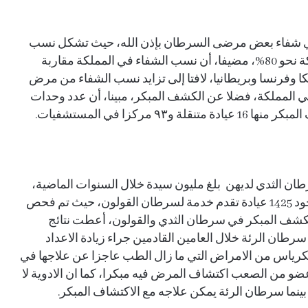
ي شفاء بعض مرضى السرطان بإذن الله، حيث تشكل نسب
الشفاء من مرض سرطان الثدي والقولون في المملكة نحو 80%، مضيفا، أن نسب الشفاء في المملكة مقاربة
ا وفرنسا وبريطانيا، لافتا إلى تزايد نسب الشفاء من مرض
في المملكة، فضلا عن الكشف المبكر، مبينا، أن عدد وحدات
ان الثدي لديهن بلغ مليون سيدة خلال السنوات الماضية،
الامر الذي ساهم في تقديم العلاج اللازم، لافتا إلى وجود 1425 عيادة تقدم خدمة لسرطان القولون، حيث تم فحص
الكشف المبكر في سرطان الثدي والقولون، أعطت نتائج
طان الرئة خلال العامين القادمين جراء زيادة الاعداد
نكرياس من الامراض التي ما زال الطب عاجزا عن علاجها في
ضو من الصعب اكتشاف المرض فيه مبكرا، كما ان الادوية لا
ينما سرطان الرئة يمكن علاجه مع الاكتشاف المبكر.