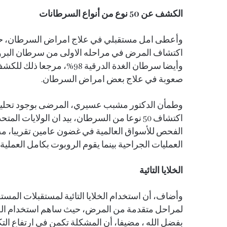
الكشف عن 50 نوع من أنواع السرطانات
وأعطى امل مستقبلي في علاج امراض السرطان، حيث أ
وأيضا سرطان الغدة الدرقية 
صعوبة في علاج بعض امراض السرطان.
اكتشاف 50 نوعا من السرطان، بيد ان الولايات 
الفحص للأسواق العالمية في غضون عامين تقريبا، م
العمليات الجراحية بينما يقوم الروبوت بكامل العملية.
الخلايا التائية
بفضل الله ، مضيفا، أن المشكلة تكمن في ارتفاع ال