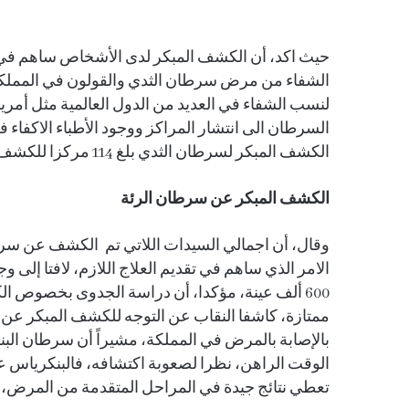
حيث اكد، أن الكشف المبكر لدى الأشخاص ساهم ف
لنسب الشفاء في العديد من الدول العالمية مثل أمريك
السرطان الى انتشار المراكز ووجود الأطباء الاكفاء 
الكشف المبكر لسرطان الثدي بلغ 114 مركزا للكشف المبكر منها 16 عيادة متنقلة و٩٣ مركزا في المستشفيات.
الكشف المبكر عن سرطان الرئة
وقال، أن اجمالي السيدات اللاتي تم الكشف عن سرط
600 ألف عينة، مؤكدا، أن دراسة الجدوى بخصوص 
ممتازة، كاشفا النقاب عن التوجه للكشف المبكر عن سر
بالإصابة بالمرض في المملكة، مشيراً أن سرطان الب
الوقت الراهن، نظرا لصعوبة اكتشافه، فالبنكرياس ع
تعطي نتائج جيدة في المراحل المتقدمة من المرض، ب