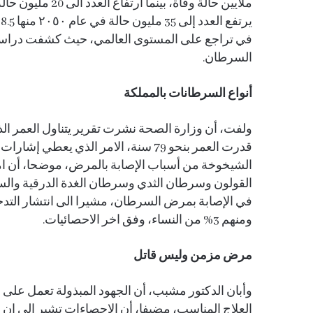
ي
السرطان.
أنواع السرطانات بالمملكة
ولفت، أن وزارة الصحة نشرت تقرير يتناول العمر ال
قدرت العمر بنحو 79 سنة، الامر الذي 
الشيخوخة من أسباب الإصابة بالمرض، موضحا، أن 
القولون وسرطان الثدي وسرطان الغدة الدرقية والسرط
ومنهم 3% من النساء، وفق اخر الاحصائيات.
مرض مزمن وليس قاتل
وأبان الدكتور مشبب، أن الجهود المبذولة تعمل على 
العلاج المناسب، مضيفا، أن الإحصاءات تشير إلى ان 