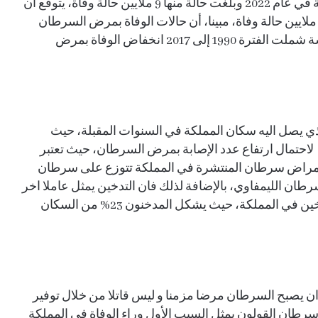
ملايين حالة وفاة، بينما ارتفاع العدد الى 20 مليون حالة في عام 2022 وبلغت حالة منها 9 ملايين حالة وفاة، يتوقع ان
رتفع العدد إلى 35 مليون حالة في عام ٢٠٥٠ منها 8.5 ملايين حالة وفاة، مبينا، أن حالات الوفاة بمرض السرطان
في تراجع على المستوى العالمي، حيث كشفت دراسة شملت الفترة 1990 إلى 2017 انخفاض الوفاة بمرض
ذي يصل اليه سكان المملكة في السنوات المقبلة، حيث
يعطي إشارات لاحتمال ارتفاع عدد الإصابة بمرض السرطان، حيث تعتبر
امراض سرطان المنتشرة في المملكة تتوزع على سرطان
ان الليمفاوي، بالإضافة لذلك فان التدخين يمثل عاملا اخر
في الإصابة بمرض السرطان، مشيرا الى انتشار التدخين في المملكة، حيث يشكل المدخنون 23% من السكان
ان يصبح السرطان مرضا مزمنا و ليس قاتلا من خلال توفير
سرطان القولون يمثل السبب الأول وراء الوفاة في المملكة