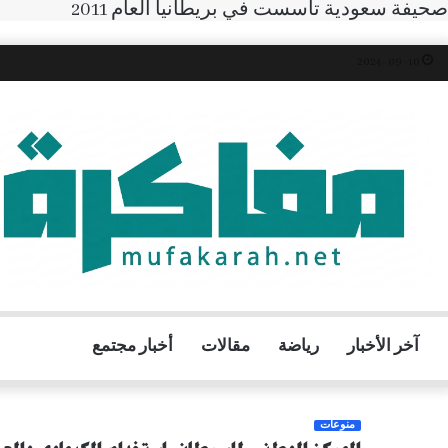
صحيفة سعودية تأسست في بريطانيا العام 2011
10- 09 -2024
آخر الأخبار
رياضة
مقالات
أخبار مجتمع
منوعات