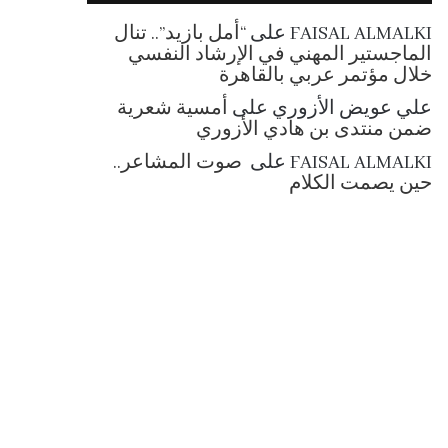
RSS
FAISAL ALMALKI
على
“أمل بازيد”.. تنال
الماجستير المهني في الإرشاد النفسي
خلال مؤتمر عربي بالقاهرة
علي عويض الأزوري
على
أمسية شعرية
ضمن منتدى بن هادي الأزوري
FAISAL ALMALKI
على
صوت المشاعر..
حين يصمت الكلام