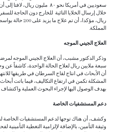
سعوديين في أمريكا نحو ٨٠ مليون
خلال إرسال الخلايا التائية للخارج دون الحاجة للسفر
ريال، مؤكدا، أن تم
المملكة.
العلاج الجيني الموجه
وذكر الدكتور مشبب، أن العلاج الجيني الموجه لمرضى
سبعة ملايين ريال لعلاج الحالة الواحدة، كاشفاً عن و
أن الأبحاث في انتاج لقاح السرطان في طريقها للانتها
المشكلة تكمن في ارتفاع التكاليف، فيما باتت أبحاث
بهدف الوصول اليها لإجراء البحوث العملية واكتشاف
دعم المستشفيات الخاصة
وكشف، أن هناك توجها لدعم المستشفيات الخاصة ل
وثيقة التأمين، بالإضافة لإلزامية التغطية التأمينية