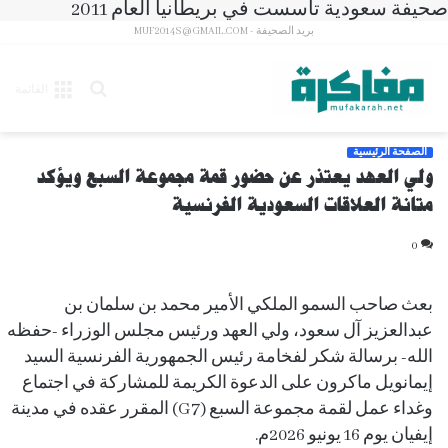
صحيفة سعودية تأسست في بريطانيا العام 2011
بريد الصحيفة - MUF2014S@GMAIL.COM
بحث
القائمة
عن
الصفحة الرئيسية
ولي العهد يعتذر عن حضور قمة مجموعة السبع ويؤكد
متانة العلاقات السعودية الفرنسية
0
بعث صاحب السمو الملكي الأمير محمد بن سلمان بن
عبدالعزيز آل سعود، ولي العهد ورئيس مجلس الوزراء -حفظه
الله- برسالة شكر لفخامة رئيس الجمهورية الفرنسية السيد
إيمانويل ماكرون على الدعوة الكريمة للمشاركة في اجتماع
وغداء عمل لقمة مجموعة السبع (G7) المقرر عقده في مدينة
إيفيان يوم 16 يونيو 2026م.