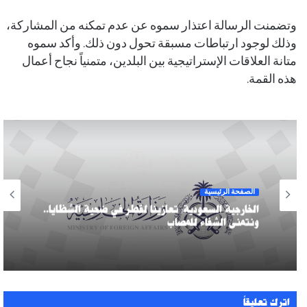
وتضمنت الرسالة اعتذار سموه عن عدم تمكنه من المشاركة،
وذلك لوجود ارتباطات مسبقة تحول دون ذلك. وأكد سموه
متانة العلاقات الإستراتيجية بين البلدين، متمنياً نجاح أعمال
هذه القمة.
الصفحة الرئيسية
الخارجية السعودية: تعازينا لقطر في ضحية الشظايا..
ونتمنى الشفاء للمصاب
اترك تعليقاً