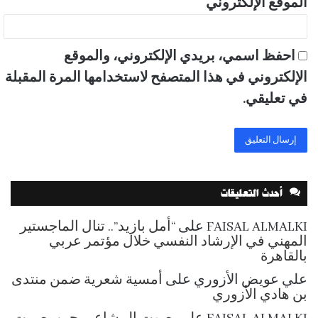
الموقع الإلكتروني
احفظ اسمي، بريدي الإلكتروني، والموقع
الإلكتروني في هذا المتصفح لاستخدامها المرة المقبلة
في تعليقي.
أحدث التعليقات
FAISAL ALMALKI
على
“أمل بازيد”.. تنال الماجستير
المهني في الإرشاد النفسي خلال مؤتمر عربي
بالقاهرة
علي عويض الأزوري
على
أمسية شعرية ضمن منتدى
بن هادي الأزوري