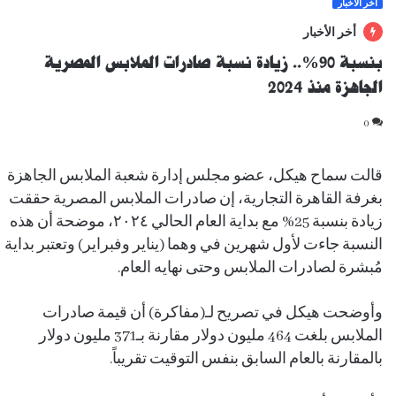
آخر الأخبار
أخر الأخبار
بنسبة 90%.. زيادة نسبة صادرات الملابس المصرية
الجاهزة منذ 2024
0
قالت سماح هيكل، عضو مجلس إدارة شعبة الملابس الجاهزة
بغرفة القاهرة التجارية، إن صادرات الملابس المصرية حققت
زيادة بنسبة 25% مع بداية العام الحالي ٢٠٢٤، موضحة أن هذه
النسبة جاءت لأول شهرين في وهما (يناير وفبراير) وتعتبر بداية
مُبشرة لصادرات الملابس وحتى نهايه العام.
وأوضحت هيكل في تصريح لـ(مفاكرة) أن قيمة صادرات
الملابس بلغت 464 مليون دولار مقارنة بـ371 مليون دولار
بالمقارنة بالعام السابق بنفس التوقيت تقريباً.