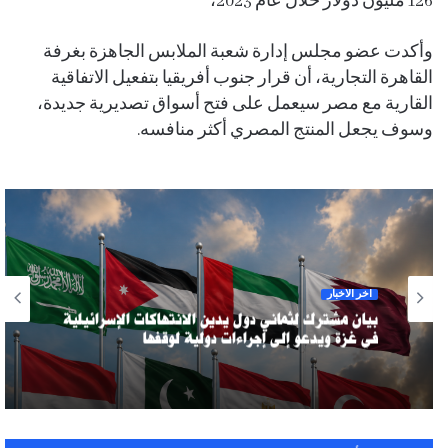
126 مليون دولار خلال عام 2023،
وأكدت عضو مجلس إدارة شعبة الملابس الجاهزة بغرفة
القاهرة التجارية، أن قرار جنوب أفريقيا بتفعيل الاتفاقية
القارية مع مصر سيعمل على فتح أسواق تصديرية جديدة،
وسوف يجعل المنتج المصري أكثر منافسه.
آخر الأخبار
بيان مشترك لثماني دول يدين الانتهاكات الإسرائيلية
في غزة ويدعو إلى إجراءات دولية لوقفها