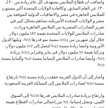
وأضافت أن قطاع الملابس يستهدف كل عام زيادة من ٢٠ لـ
٣٠٪؜ عن العام السابق، وكالعادة الولايات المتحدة أكبر مستورد
للملابس الجاهزه في مصر والاتفاقيات الدولية الموقعة بين
مصر و الولايات المتحدة الأمريكية تساهم بشكل كبير في
تعزيز الصادرات المصرية من الملابس الجاهزة وزادت
صادرات الملابس للولايات المتحدة بقيمة 187 مليون دولار
خلال أول شهرين من 2024 بنسبة نمو قدرها 13%، ويليها الدول
الأوروبية وأيضا زيادة بنسبة 42% لتصل إلى 107 مليون دولار،
وتركيا بقيمة 36 مليون دولار في يناير وفبراير 2024 بزيادة
15%، وأيضا صادرات الملابس لإسبانيا بنسبة 41% وألمانيا بنسبة
19%.
وأشار إلى أن الدول العربية حققت زيادة بنسبة 35% بارتفاع
بنسبة 90% لصادرات الملابس إلى المملكة العربية السعودية
وارتفاع بزيادة صادرات الملابس قدرها 216% إلى السوق
الليبي، وتمثل إسبانيا، 5% من إجمالي صادرات القطاع بقيمة