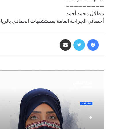
————————–
د.طلال محمد أحمد
أخصائي الجراحة العامة بمستشفيات الحمادي بالري
فيسبوك
تويتر
مشاركة عبر البريد
أقرأ التالي
مقالات
.