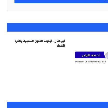
ضوابط لأسعار علاج الأسنان وعمليات
التجميل… حماية للمستهلك واستدامة للقطاع
الصحي
وفاء بلا ميثاق
أبو هلال.. أيقونة الفنون الشعبية وذاكرة
.
الاتحاد
.
.
.