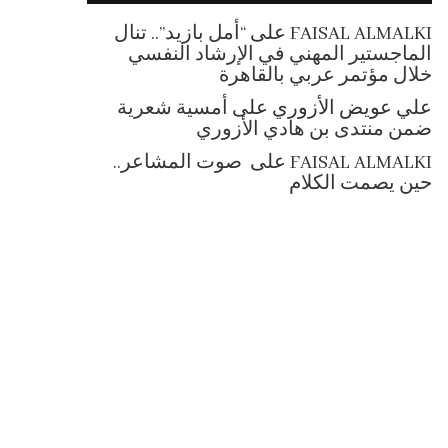
RSS
FAISAL ALMALKI
على
“أمل بازيد”.. تنال
الماجستير المهني في الإرشاد النفسي
خلال مؤتمر عربي بالقاهرة
علي عويض الأزوري
على
أمسية شعرية
ضمن منتدى بن هادي الأزوري
FAISAL ALMALKI
على
صوت المشاعر..
حين يصمت الكلام