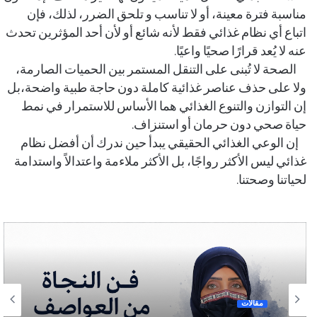
مناسبة فترة معينة، أو لا تناسب و تلحق الضرر، لذلك، فإن
اتباع أي نظام غذائي فقط لأنه شائع أو لأن أحد المؤثرين تحدث
عنه لا يُعد قرارًا صحيًا واعيًا.
الصحة لا تُبنى على التنقل المستمر بين الحميات الصارمة،
ولا على حذف عناصر غذائية كاملة دون حاجة طبية واضحة،بل
إن التوازن والتنوع الغذائي هما الأساس للاستمرار في نمط
حياة صحي دون حرمان أو استنزاف.
إن الوعي الغذائي الحقيقي يبدأ حين ندرك أن أفضل نظام
غذائي ليس الأكثر رواجًا، بل الأكثر ملاءمة واعتدالاً واستدامة
لحياتنا وصحتنا.
مقالات