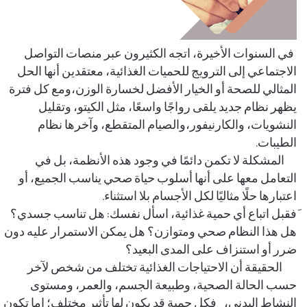
في السنوات الأخيرة، اتجه الكثيرون عبر منصات التواصل
الاجتماعي إلى الترويج للحميات الغذائية، معتقدين أنها الحل
المثالي للصحة أو الخيار الأفضل لخسارة الوزن،ومع كل فترة
يظهر نظام جديد يلقى رواجًا واسعًا، مثل الكيتو، وتقليل
النشويات، والكارنيفور،والصيام المتقطع، وآخرها نظام
الطيبات.
المشكلة لا تكمن دائمًا في وجود هذه الأنظمة، بل في
التعامل معها على أنها أسلوب حياة صحي يناسب الجميع، أو
اعتبارها حلًا مثاليًا لكل الأجسام بلا استثناء.
َفقبل اتباع أي حمية غذائية، اسأل نفسك: هل تناسب جسدي؟
هل هذا النظام صحي ومتوازن؟ هل يمكن الاستمرار عليه دون
ضرر أو استنزاف على المدى البعيد؟
الحقيقة أن الاحتياجات الغذائية تختلف من شخص لآخر
حسب الحالة الصحية، وطبيعة الجسم، والعمر، ومستوى
النشاط البدني، فكل حمية قد يكون لها تأثير مختلف؛ إما تكون