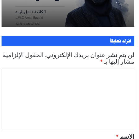
.
اترك تعليقاً
لن يتم نشر عنوان بريدك الإلكتروني.
الحقول الإلزامية
مشار إليها بـ
*
ا
ل
ت
ع
ل
ي
ق
الاسم
*
*