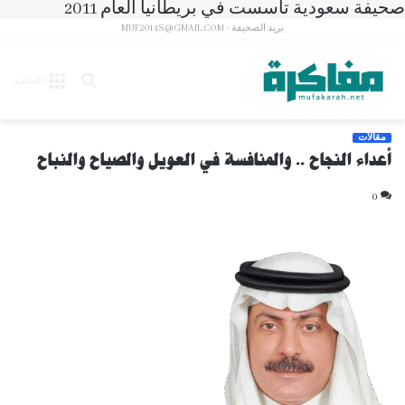
صحيفة سعودية تأسست في بريطانيا العام 2011
بريد الصحيفة - MUF2014S@GMAIL.COM
بحث
القائمة
عن
مقالات
أعداء النجاح .. والمنافسة في العويل والصياح والنباح
0