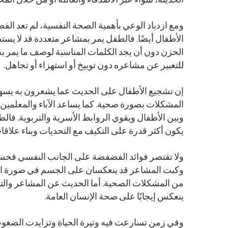
الحديثة، سواء عبر الأصدقاء والعائلة أو من خلال الم
ومع ازدياد الوعي بأهمية الصحة النفسية، لم تعد الف
الأطفال أيضًا. فالطفل يمر بمشاعر متعددة قد لا يستط
الحزن دون أن يجد الكلمات المناسبة لوصف ما يمر به.
للتعبير عن مشاعره دون توبيخ أو استهزاء أو تجاهل.
إن تشجيع الأطفال على الحديث عما يشعرون به يسهم
المشكلات بصورة صحية. كما يساعد الآباء والمعلمين عل
وبين الأطفال ويقوي الروابط الأسرية والتربوية. ف
يكون أكثر قدرة على التكيف مع التحديات وبناء علاقات
ولا تقتصر فوائد الفضفضة على الجانب النفسي فحسب،
وكبت المشاعر قد ينعكسان على الجسم في صورة اضطر
من المشكلات الصحية. أما الحديث عن المشاعر والت
ينعكس إيجابًا على صحة الإنسان العامة.
وفي زمن تسارعت فيه وتيرة الحياة وتزايدت الضغوط