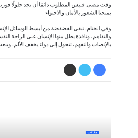
وقت مضى. فليس المطلوب دائمًا أن نجد حلولًا فورية لك
يمنحنا الشعور بالأمان والاحتواء.
وفي الختام، تبقى الفضفضة من أبسط الوسائل الإنسان
والتفاهم، ونافذة يطل منها الإنسان على الراحة النف
بالإنصات والتفهم، تتحول إلى دواء يخفف الألم، ويبع
فيسبوك
تويتر
مشاركة عبر البريد
أقرأ التالي
مقالات