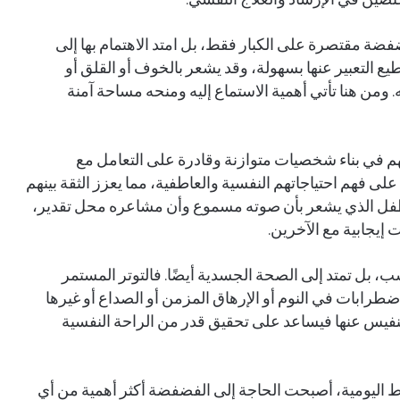
ختصين في الإرشاد والعلاج النفسي.
ضفضة مقتصرة على الكبار فقط، بل امتد الاهتمام بها إلى
يع التعبير عنها بسهولة، وقد يشعر بالخوف أو القلق أو
 ومن هنا تأتي أهمية الاستماع إليه ومنحه مساحة آمنة
 في بناء شخصيات متوازنة وقادرة على التعامل مع
ى فهم احتياجاتهم النفسية والعاطفية، مما يعزز الثقة بينهم
الطفل الذي يشعر بأن صوته مسموع وأن مشاعره محل تقدير،
 إيجابية مع الآخرين.
 بل تمتد إلى الصحة الجسدية أيضًا. فالتوتر المستمر
ابات في النوم أو الإرهاق المزمن أو الصداع أو غيرها
نفيس عنها فيساعد على تحقيق قدر من الراحة النفسية
 اليومية، أصبحت الحاجة إلى الفضفضة أكثر أهمية من أي